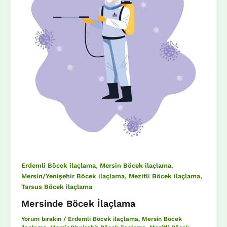
,
,
Erdemli Böcek ilaçlama
Mersin Böcek ilaçlama
,
,
Mersin/Yenişehir Böcek ilaçlama
Mezitli Böcek ilaçlama
Tarsus Böcek ilaçlama
Mersinde Böcek İlaçlama
Yorum bırakın
/
Erdemli Böcek ilaçlama
,
Mersin Böcek